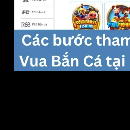
Cách tham gia Vua Bắn Cá
Trước khi muốn tham gia thì bạn cần phải thực hiện một số
bước. Dưới đây là quy trình chơi game này tại nhà cái.
Bước 1: Đăng ký
Để bắt đầu hành trình trải nghiệm game
Vua Bắn Cá
tại
VIPWIN, bước đầu tiên người chơi cần thực hiện là đăng ký
tài khoản
.
Đây là một nhà cái uy tín với đa dạng trò chơi từ
bắn cá, casino, thể thao, đến lô đề, mang đến môi trường giải