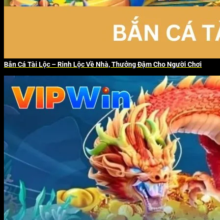
Bắn Cá Tài Lộc – Rinh Lộc Về Nhà, Thưởng Đậm Cho Người Chơi