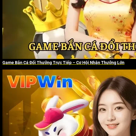
Game Bắn Cá Đổi Thưởng Trực Tiếp – Cơ Hội Nhận Thưởng Lớn