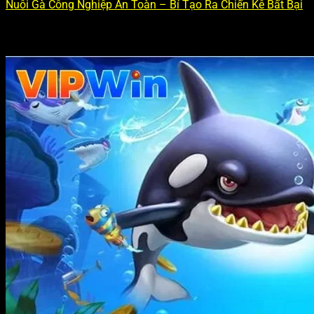
Nuôi Gà Công Nghiệp An Toàn – Bí Tạo Ra Chiến Kê Bất Bại
BÀI CÙNG CHUYÊN MỤC