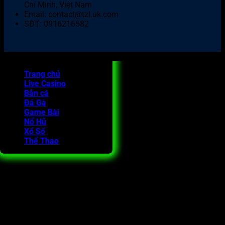
Chí Minh, Việt Nam
Email:
contact@tzl.uk.com
SĐT: 0916216582
BY 2026 ©
JOIN ĐẸP TRAIII
Trang chủ
Live Casino
Bắn cá
Đá Gà
Game Bài
Nổ Hũ
Xổ Số
Thể Thao