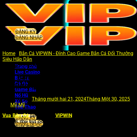
ĐĂNG KÝ
ĐĂNG NHẬP
Home
-
Bắn Cá VIPWIN - Đỉnh Cao Game Bắn Cá Đổi Thưởng
Siêu Hấp Dẫn
-
Vua Bắn Cá VIPWIN – Game Khám Phá Đại
Dương Sống Động
Trang chủ
Live Casino
Vua Bắn Cá VIPWIN – Game Khám Phá
Bắn cá
Đá Gà
Đại Dương Sống Động
Game Bài
Nổ Hũ
Đã đăng trên
Tháng mười hai 21, 2024
Tháng Một 30, 2025
Xổ Số
bởi
Mỹ Mỹ
Thể Thao
Vua Bắn Cá
tại nhà cái
VIPWIN
là một trong những trò chơi
ĐĂNG KÝ
nổi bật, thu hút đông đảo người tham gia.
Với đồ họa sống
ĐĂNG NHẬP
động, luật đơn giản và nhiều phần thưởng hấp dẫn, trò chơi
mang đến trải nghiệm giải trí đỉnh cao
.