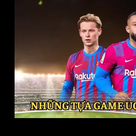
Những tựa game hấp dẫn tại UG thể thao
Nền tảng không chỉ cung cấp các môn
thể thao Vipwin