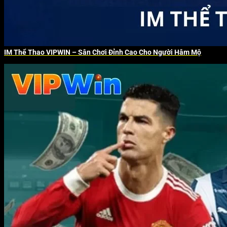
IM Thể Thao VIPWIN – Sân Chơi Đỉnh Cao Cho Người Hâm Mộ