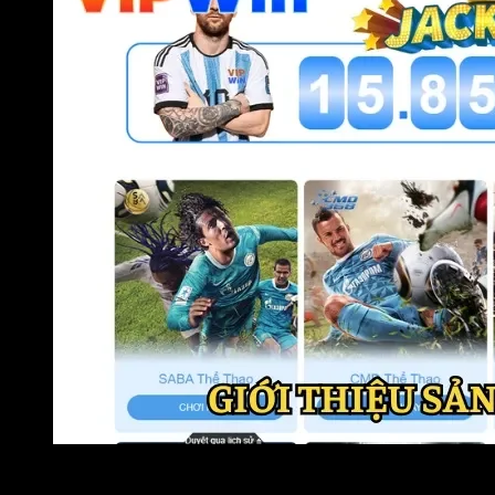
Giới thiệu UG thể thao