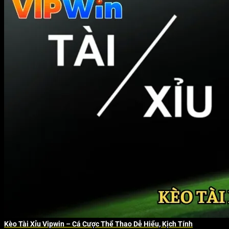
Kèo Tài Xỉu Vipwin – Cá Cược Thể Thao Dễ Hiểu, Kịch Tính