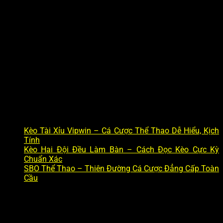
UG thể thao
là một trong những sảnh cá cược thể thao nổi
bật nhất hiện nay, thu hút đông đảo người chơi nhờ hệ thống
hiện đại và sự đa dạng trong lựa chọn cá cược. Với mục tiêu
mang đến trải nghiệm hoàn hảo, sảnh cung cấp một nền
tảng tối ưu, đáp ứng nhu cầu của cả người chơi mới lẫn
chuyên nghiệp.
Tại nền tảng, bạn không chỉ tham gia đặt
cược mà còn hòa mình vào không khí sôi động của các trận
đấu từ khắp nơi trên thế giới. Từ những trận bóng đá kịch
tính, giải đấu Esports đỉnh cao đến bộ môn truyền thống như
đua ngựa, sảnh luôn cập nhật các sự kiện nổi bật để người
chơi thỏa sức lựa chọn.
Bài viết liên quan đến sảnh ug thể thao
Kèo Tài Xỉu Vipwin – Cá Cược Thể Thao Dễ Hiểu, Kịch
Tính
Kèo Hai Đội Đều Làm Bàn – Cách Đọc Kèo Cực Kỳ
Chuẩn Xác
SBO Thể Thao – Thiên Đường Cá Cược Đẳng Cấp Toàn
Cầu
Ưu điểm nổi bật của sảnh cược UG thể
thao