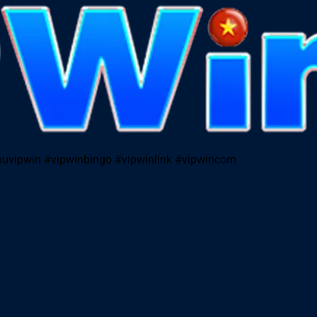
chuvipwin #vipwinbingo #vipwinlink #vipwincom