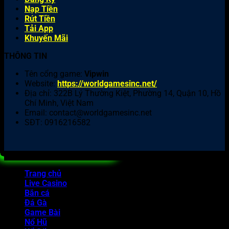
Nạp Tiền
Rút Tiền
Tải App
Khuyến Mãi
THÔNG TIN
Tên cổng game:
Vipwin
Website:
https://worldgamesinc.net/
Địa chỉ: 322B Lý Thường Kiệt, Phường 14, Quận 10, Hồ
Chí Minh, Việt Nam
Email:
contact@worldgamesinc.net
SĐT: 0916216582
BY 2026 ©
JOIN ĐẸP TRAIII
Trang chủ
Live Casino
Bắn cá
Đá Gà
Game Bài
Nổ Hũ