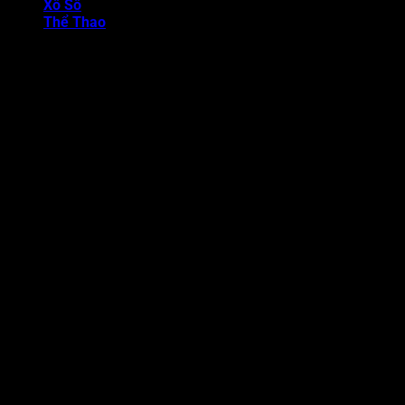
Xổ Số
Thể Thao