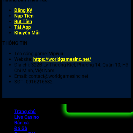
Đăng Ký
Nạp Tiền
Rút Tiền
Tải App
Khuyến Mãi
THÔNG TIN
Tên cổng game:
Vipwin
Website:
https://worldgamesinc.net/
Địa chỉ: 322B Lý Thường Kiệt, Phường 14, Quận 10, Hồ
Chí Minh, Việt Nam
Email:
contact@worldgamesinc.net
SĐT: 0916216582
BY 2026 ©
JOIN ĐẸP TRAIII
Trang chủ
Live Casino
Bắn cá
Đá Gà