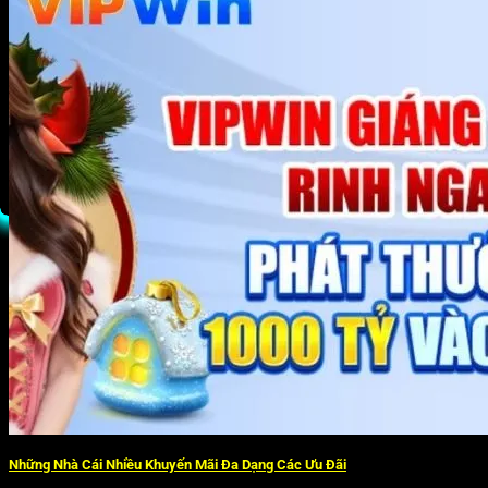
Những Nhà Cái Nhiều Khuyến Mãi Đa Dạng Các Ưu Đãi