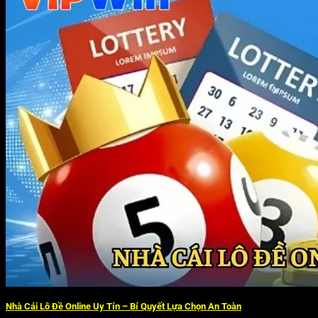
Nhà Cái Lô Đề Online Uy Tín – Bí Quyết Lựa Chọn An Toàn