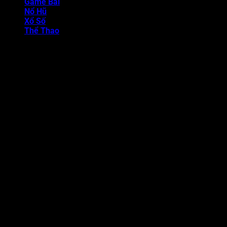
Game Bài
Nổ Hũ
Xổ Số
Thể Thao