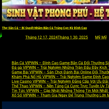
Thợ Săn Cá – Bí Quyết Nhắm Bắn Cá Trúng Cực Kỳ Đỉnh Cao
Đã đăng trên
Tháng 12 17, 2024
Tháng 1 30, 2025
bởi
Mỹ Mỹ
Thợ săn cá tại VIPWIN không chỉ là trò chơi giải trí mà còn là [..
Hướng dẫn
Bắn Cá VIPWIN – Đỉnh Cao Game Bắn Cá Đổi Thưởng S
Đá gà VIPWIN – Trải Nghiệm Những Trận Đấu Đầy Kịch 
Game Bài VIPWIN – Sân Chơi Đánh Bài Online Đổi Thư
Khám Phá Nổ Hũ VIPWIN – Trải Nghiệm Game Đỉnh Cao
Live Casino VIPWIN – Trải Nghiệm Đẳng Cấp Với Ưu Đã
Thể Thao VIPWIN – Nền Tảng Cá Cược Trực Tuyến Uy T
Tin Tức VIPWIN – Cập Nhật Những Thông Tin Mới Nhất
Xổ Số VIPWIN – Tham Gia Ngay Để Trúng Thưởng Lớn 