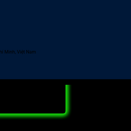
hí Minh, Việt Nam