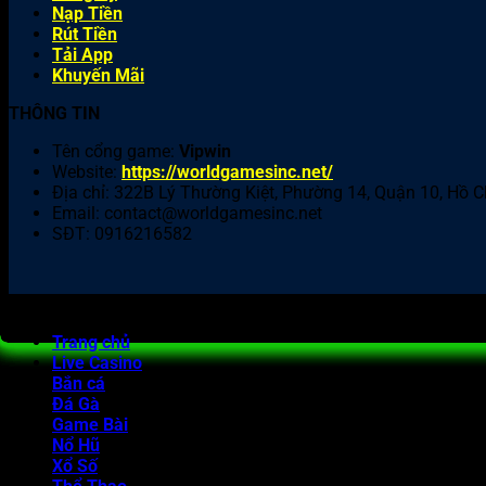
Nạp Tiền
Rút Tiền
Tải App
Khuyến Mãi
THÔNG TIN
Tên cổng game:
Vipwin
Website:
https://worldgamesinc.net/
Địa chỉ: 322B Lý Thường Kiệt, Phường 14, Quận 10, Hồ C
Email:
contact@worldgamesinc.net
SĐT: 0916216582
BY 2026 ©
JOIN ĐẸP TRAIII
Trang chủ
Live Casino
Bắn cá
Đá Gà
Game Bài
Nổ Hũ
Xổ Số