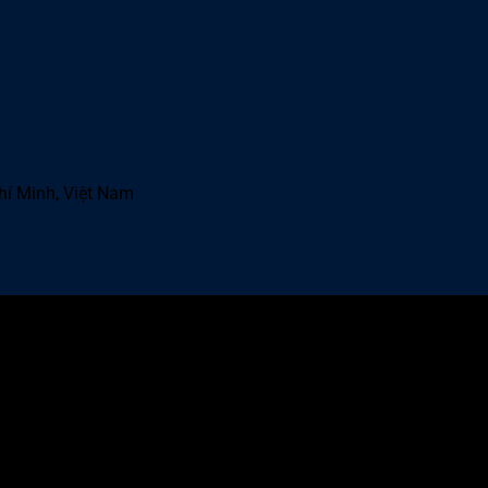
hí Minh, Việt Nam