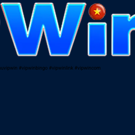
chuvipwin #vipwinbingo #vipwinlink #vipwincom