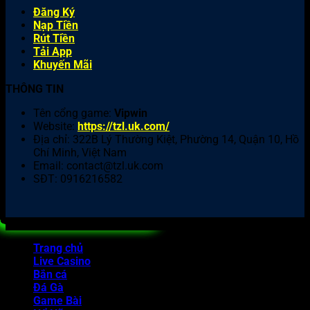
Đăng Ký
Nạp Tiền
Rút Tiền
Tải App
Khuyến Mãi
THÔNG TIN
Tên cổng game:
Vipwin
Website:
https://tzl.uk.com/
Địa chỉ: 322B Lý Thường Kiệt, Phường 14, Quận 10, Hồ
Chí Minh, Việt Nam
Email:
contact@tzl.uk.com
SĐT: 0916216582
BY 2026 ©
JOIN ĐẸP TRAIII
Trang chủ
Live Casino
Bắn cá
Đá Gà
Game Bài