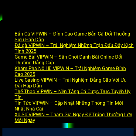
Ws168 đá gà là địa chỉ uy tín hàng đầu cho những ai yêu
thích [...]
Hướng dẫn
Bắn Cá VIPWIN – Đỉnh Cao Game Bắn Cá Đổi Thưởng
Siêu Hấp Dẫn
(8)
Đá gà VIPWIN – Trải Nghiệm Những Trận Đấu Đầy Kịch
Tính 2025
(7)
Game Bài VIPWIN – Sân Chơi Đánh Bài Online Đổi
Thưởng Đẳng Cấp
(8)
Khám Phá Nổ Hũ VIPWIN – Trải Nghiệm Game Đỉnh
Cao 2025
(8)
Live Casino VIPWIN – Trải Nghiệm Đẳng Cấp Với Ưu
Đãi Hấp Dẫn
(8)
Thể Thao VIPWIN – Nền Tảng Cá Cược Trực Tuyến Uy
Tín
(8)
Tin Tức VIPWIN – Cập Nhật Những Thông Tin Mới
Nhất Nhà Cái
(7)
Xổ Số VIPWIN – Tham Gia Ngay Để Trúng Thưởng Lớn
Mỗi Ngày
(8)