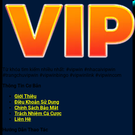
Từ khóa tìm kiếm nhiều nhất: #vipwin #nhacaivipwin
#trangchuvipwin #vipwinbingo #vipwinlink #vipwincom
Thông Tin Cơ Bản
Giới Thiệu
Điều Khoản Sử Dụng
Chính Sách Bảo Mật
Trách Nhiệm Cá Cược
Liên Hệ
Hướng Dẫn Thao Tác