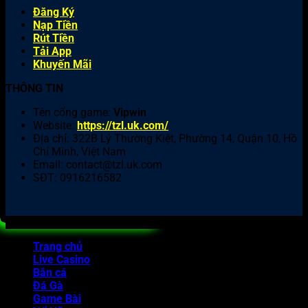
Đăng Ký
Nạp Tiền
Rút Tiền
Tải App
Khuyến Mãi
THÔNG TIN
Tên cổng game:
Vipwin
Website:
https://tzl.uk.com/
Địa chỉ: 322B Lý Thường Kiệt, Phường 14, Quận 10, Hồ
Chí Minh, Việt Nam
Email:
contact@tzl.uk.com
SĐT: 0916216582
BY 2026 ©
JOIN ĐẸP TRAIII
Trang chủ
Live Casino
Bắn cá
Đá Gà
Game Bài