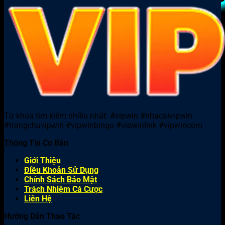
Từ khóa tìm kiếm nhiều nhất: #vipwin #nhacaivipwin
#trangchuvipwin #vipwinbingo #vipwinlink #vipwincom
Thông Tin Cơ Bản
Giới Thiệu
Điều Khoản Sử Dụng
Chính Sách Bảo Mật
Trách Nhiệm Cá Cược
Liên Hệ
Hướng Dẫn Thao Tác