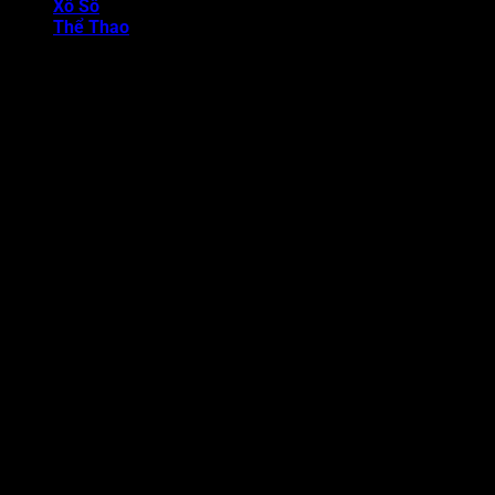
Xổ Số
Thể Thao