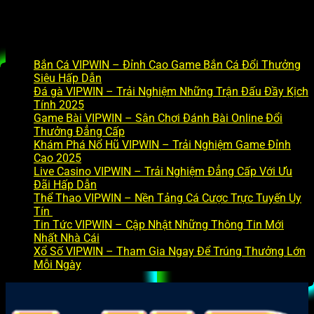
Chơi casino đổi tiền là lựa chọn hoàn hảo cho những ai đam
mê cá [...]
Hướng dẫn
Bắn Cá VIPWIN – Đỉnh Cao Game Bắn Cá Đổi Thưởng
Siêu Hấp Dẫn
(8)
Đá gà VIPWIN – Trải Nghiệm Những Trận Đấu Đầy Kịch
Tính 2025
(7)
Game Bài VIPWIN – Sân Chơi Đánh Bài Online Đổi
Thưởng Đẳng Cấp
(8)
Khám Phá Nổ Hũ VIPWIN – Trải Nghiệm Game Đỉnh
Cao 2025
(8)
Live Casino VIPWIN – Trải Nghiệm Đẳng Cấp Với Ưu
Đãi Hấp Dẫn
(8)
Thể Thao VIPWIN – Nền Tảng Cá Cược Trực Tuyến Uy
Tín
(8)
Tin Tức VIPWIN – Cập Nhật Những Thông Tin Mới
Nhất Nhà Cái
(7)
Xổ Số VIPWIN – Tham Gia Ngay Để Trúng Thưởng Lớn
Mỗi Ngày
(8)