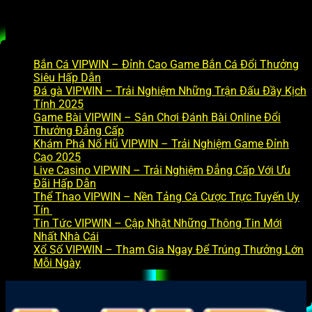
Độ bền gà chọi là một yếu tố không thể thiếu trong mọi chiến
lược [...]
Hướng dẫn
Bắn Cá VIPWIN – Đỉnh Cao Game Bắn Cá Đổi Thưởng
Siêu Hấp Dẫn
(8)
Đá gà VIPWIN – Trải Nghiệm Những Trận Đấu Đầy Kịch
Tính 2025
(7)
Game Bài VIPWIN – Sân Chơi Đánh Bài Online Đổi
Thưởng Đẳng Cấp
(8)
Khám Phá Nổ Hũ VIPWIN – Trải Nghiệm Game Đỉnh
Cao 2025
(8)
Live Casino VIPWIN – Trải Nghiệm Đẳng Cấp Với Ưu
Đãi Hấp Dẫn
(8)
Thể Thao VIPWIN – Nền Tảng Cá Cược Trực Tuyến Uy
Tín
(8)
Tin Tức VIPWIN – Cập Nhật Những Thông Tin Mới
Nhất Nhà Cái
(7)
Xổ Số VIPWIN – Tham Gia Ngay Để Trúng Thưởng Lớn
Mỗi Ngày
(8)