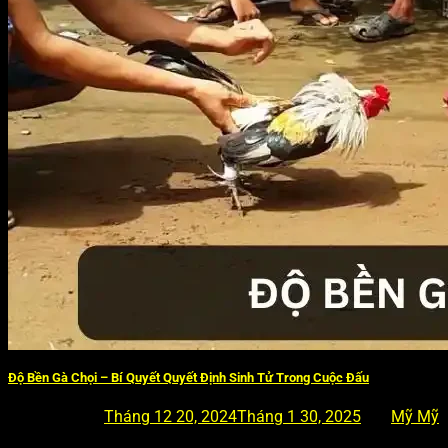
Độ Bền Gà Chọi – Bí Quyết Quyết Định Sinh Tử Trong Cuộc Đấu
Đã đăng trên
Tháng 12 20, 2024
Tháng 1 30, 2025
bởi
Mỹ Mỹ