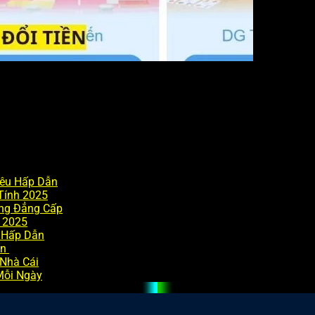
 cá [...]
iêu Hấp Dẫn
(8)
Tính 2025
(7)
ởng Đẳng Cấp
(8)
 2025
(8)
i Hấp Dẫn
(8)
ín
(8)
 Nhà Cái
(7)
Mỗi Ngày
(8)