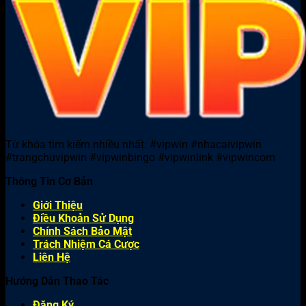
Từ khóa tìm kiếm nhiều nhất: #vipwin #nhacaivipwin
#trangchuvipwin #vipwinbingo #vipwinlink #vipwincom
Thông Tin Cơ Bản
Giới Thiệu
Điều Khoản Sử Dụng
Chính Sách Bảo Mật
Trách Nhiệm Cá Cược
Liên Hệ
Hướng Dẫn Thao Tác
Đăng Ký