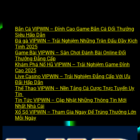
Casino trực tuyến đang trở thành lựa chọn hàng đầu của
những người yêu thích [...]
Hướng dẫn
Bắn Cá VIPWIN – Đỉnh Cao Game Bắn Cá Đổi Thưởng
Siêu Hấp Dẫn
(8)
Đá gà VIPWIN – Trải Nghiệm Những Trận Đấu Đầy Kịch
Tính 2025
(7)
Game Bài VIPWIN – Sân Chơi Đánh Bài Online Đổi
Thưởng Đẳng Cấp
(8)
Khám Phá Nổ Hũ VIPWIN – Trải Nghiệm Game Đỉnh
Cao 2025
(8)
Live Casino VIPWIN – Trải Nghiệm Đẳng Cấp Với Ưu
Đãi Hấp Dẫn
(8)
Thể Thao VIPWIN – Nền Tảng Cá Cược Trực Tuyến Uy
Tín
(8)
Tin Tức VIPWIN – Cập Nhật Những Thông Tin Mới
Nhất Nhà Cái
(7)
Xổ Số VIPWIN – Tham Gia Ngay Để Trúng Thưởng Lớn
Mỗi Ngày
(8)