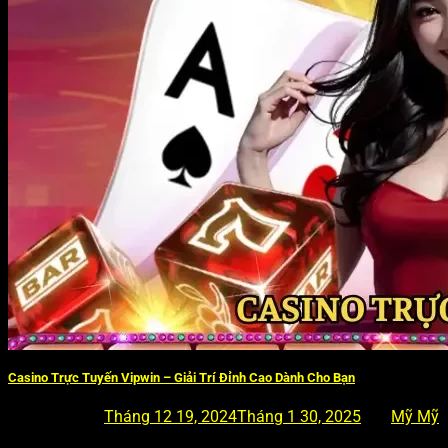
Casino Trực Tuyến Vipwin – Giải Trí Đỉnh Cao Dành Cho Bạn
Đã đăng trên
Tháng 12 19, 2024
Tháng 1 30, 2025
bởi
Mỹ Mỹ