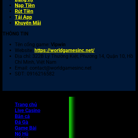
Nạp Tiền
Rút Tiền
Tải App
Khuyến Mãi
THÔNG TIN
Tên cổng game:
Vipwin
Website:
https://worldgamesinc.net/
Địa chỉ: 322B Lý Thường Kiệt, Phường 14, Quận 10, Hồ
Chí Minh, Việt Nam
Email:
contact@worldgamesinc.net
SĐT: 0916216582
BY 2026 ©
JOIN ĐẸP TRAIII
Trang chủ
Live Casino
Bắn cá
Đá Gà
Game Bài
Nổ Hũ