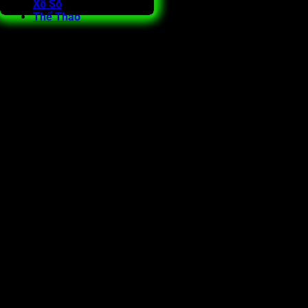
Xổ Số
Thể Thao