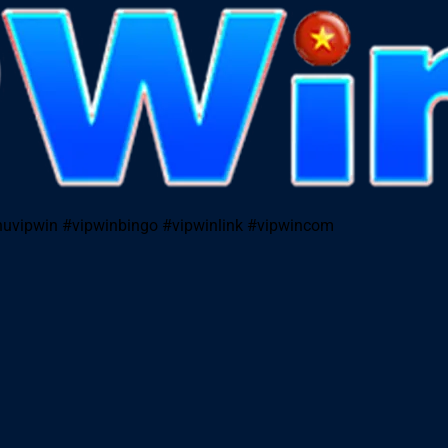
chuvipwin #vipwinbingo #vipwinlink #vipwincom