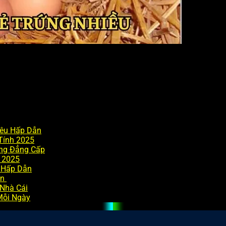
y nhiên, [...]
iêu Hấp Dẫn
(8)
Tính 2025
(7)
ởng Đẳng Cấp
(8)
 2025
(8)
i Hấp Dẫn
(8)
ín
(8)
 Nhà Cái
(7)
Mỗi Ngày
(8)