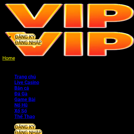
ĐĂNG KÝ
ĐĂNG NHẬP
Home
-
Cách nuôi gà mái đẻ trứng nhiều
Cách nuôi gà mái đẻ trứng nhi
Trang chủ
Live Casino
Bắn cá
Đá Gà
Game Bài
Nổ Hũ
Xổ Số
Thể Thao
ĐĂNG KÝ
ĐĂNG NHẬP