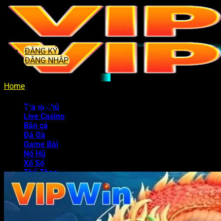
ĐĂNG KÝ
ĐĂNG NHẬP
Home
-
Bắn Cá Rồng
Bắn Cá Rồng
Trang chủ
Live Casino
Bắn cá
Đá Gà
Game Bài
Nổ Hũ
Xổ Số
Thể Thao
ĐĂNG KÝ
ĐĂNG NHẬP