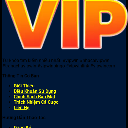
Từ khóa tìm kiếm nhiều nhất: #vipwin #nhacaivipwin
#trangchuvipwin #vipwinbingo #vipwinlink #vipwincom
Thông Tin Cơ Bản
Giới Thiệu
Điều Khoản Sử Dụng
Chính Sách Bảo Mật
Trách Nhiệm Cá Cược
Liên Hệ
Hướng Dẫn Thao Tác
Đăng Ký