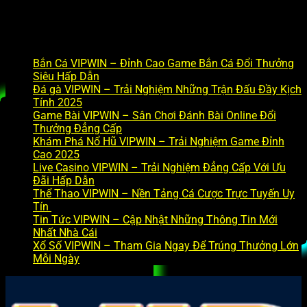
Bắn Cá Rồng mang đến trải nghiệm chinh phục đại dương
huyền bí với những [...]
Hướng dẫn
Bắn Cá VIPWIN – Đỉnh Cao Game Bắn Cá Đổi Thưởng
Siêu Hấp Dẫn
(8)
Đá gà VIPWIN – Trải Nghiệm Những Trận Đấu Đầy Kịch
Tính 2025
(7)
Game Bài VIPWIN – Sân Chơi Đánh Bài Online Đổi
Thưởng Đẳng Cấp
(8)
Khám Phá Nổ Hũ VIPWIN – Trải Nghiệm Game Đỉnh
Cao 2025
(8)
Live Casino VIPWIN – Trải Nghiệm Đẳng Cấp Với Ưu
Đãi Hấp Dẫn
(8)
Thể Thao VIPWIN – Nền Tảng Cá Cược Trực Tuyến Uy
Tín
(8)
Tin Tức VIPWIN – Cập Nhật Những Thông Tin Mới
Nhất Nhà Cái
(7)
Xổ Số VIPWIN – Tham Gia Ngay Để Trúng Thưởng Lớn
Mỗi Ngày
(8)