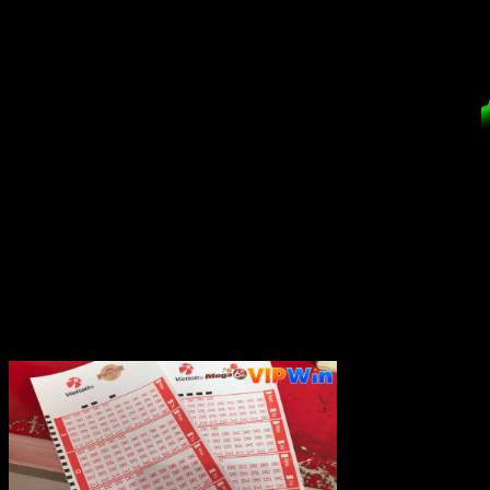
ngày càng mở rộng quy mô xa hơn nữa.
Bài viết của Mỹ Mỹ