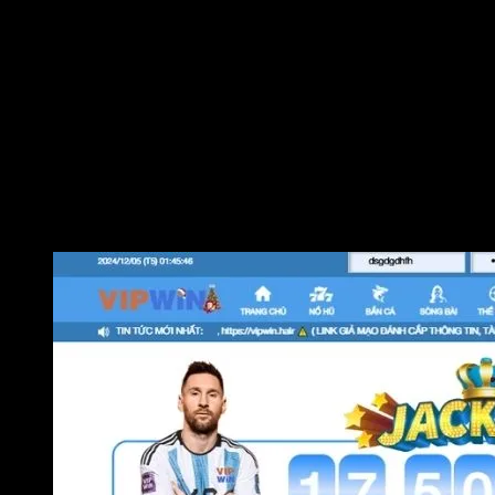
ngân hàng mà có tự mình tạo dựng nền tảng giải trí chất
lượng hàng đầu.
Cho dù thời gian đầu mới hoạt động, Vipwin
không nhận được nhiều đánh giá cao của giới chuyên môn
bởi các trò chơi vẫn còn khá ít, chưa có nhiều chương trình
khuyến mãi dành cho hội viên. Số vốn khởi đầu của nền tảng
cũng không quá dồi dào làm mọi kế hoạch đã đề ra của nữ
CEO khó có thể thực hiện được.
Sau nhiều nỗ lực không mệt
mỏi, tác giả Vipwin Mỹ Mỹ và cộng sự đã gặt hái nhiều thành
công xứng đáng trong sự nghiệp. Nhờ đó, sân chơi này đã
trở thành địa chỉ cá cược đẳng cấp hàng đầu Việt Nam và
mở rộng ra nhiều nước châu Á.