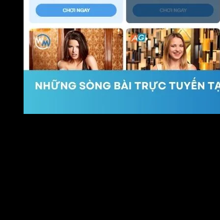
Những sòng bài trực tuyến tại nhà cái có nhiều nét đặc b
Xây dựng resort mời cược thủ nghỉ dưỡng
Không chỉ đảm bảo một dịch vụ chất lượng cùng nhiều siêu
phẩm hấp dẫn, nhà cái còn xây dựng hàng loạt resort 5 sao
tại những khu nghỉ dưỡng cao cấp ở các tỉnh, thành phố lớn
như Bình Thuận, Đà Nẵng, Khánh Hòa,... Đây là chương trình
góp phần tri ân khách hàng đã tin tưởng lựa chọn dịch vụ
đang có tại nhà cái này.
Không gian của mỗi resort được bố
trí đầy đủ tiện nghi mang đẳng cấp ấn tượng. Khi thực hiện