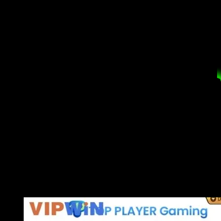
tìm hiểu rõ hơn về Vipwin, chắc chắn sẽ biết đến tác giả
VIPWIN Mỹ Mỹ. Đây là vị nữ CEO tài năng, xuất thân từ
trường Đại học Kinh Tế Hà Nội chuyên ngành Tài Chính Ngân
Hàng. Cô đã đưa ra nhiều chiến lược kinh doanh táo bạo góp
phần nâng cao vị thế của thương hiệu trên thị trường cá cược
trực tuyến.
Khám phá cuộc sống riêng tư của tác giả VIPWIN
Mỹ Mỹ
Ngay từ khi còn nhỏ, CEO Mỹ Mỹ đã được hưởng một nền
giáo dục tiên tiến bởi gia đình đều là những người có tri thức.
Không gò bó trong môi trường học trường, cô đã bước chân
vào giới giải trí với vai trò người mẫu ảnh.
Mặc dù gặt hái
được nhiều thành công trong sự nghiệp làm người mẫu ảnh
nhưng hot girl Mỹ Mỹ vẫn có thành tích học tập đáng nể. 12
năm liền là học sinh giỏi cùng nhiều giải thưởng khác về
tiếng Anh. Điều này là hành trang vững chắc để cô nàng
thành công trúng tuyển khoa Tài Chính Ngân Hàng trường
Đại học Kinh tế Hà Nội.