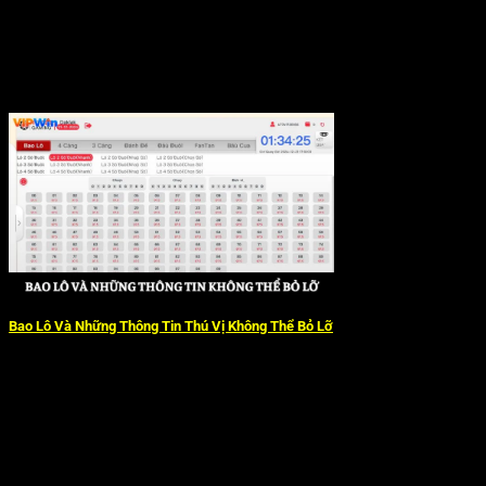
Bao Lô Và Những Thông Tin Thú Vị Không Thể Bỏ Lỡ
Bao lô là một trong những hình thức chơi lô đề được nhiều lô
thủ [...]