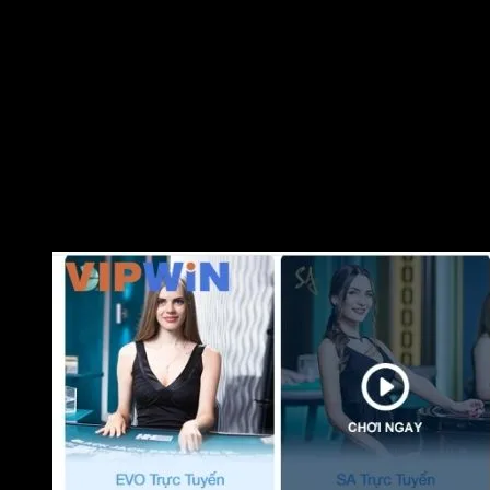
tượng với nhiều tỷ lệ cược đa dạng, mức cược phong phú
hứa hẹn mang đến một trải nghiệm chất lượng cho mọi
người.
Hệ thống sòng bài trực tuyến có tại nền tảng này được
thiết kế với giao diện đẹp mắt, ấn tượng. Bên cạnh đó, sảnh
cược này còn nhiều tỷ lệ cược đa dạng, hứa hẹn mang đến
khoản tiền thưởng cực lớn.
Khi đến với không gian giải trí
casino này, bạn sẽ được tương tác trực tiếp với các cô nàng
Dealer xinh đẹp. Họ là người tạo nên không khí sôi động, kịch
tính cho ván bài giúp mọi người có được một trải nghiệm ấn
tượng, khó quên. Tùy thuộc vào nguồn vốn đang có hay khả
năng của mỗi người để đưa ra mức đặt cược phù hợp nhất.