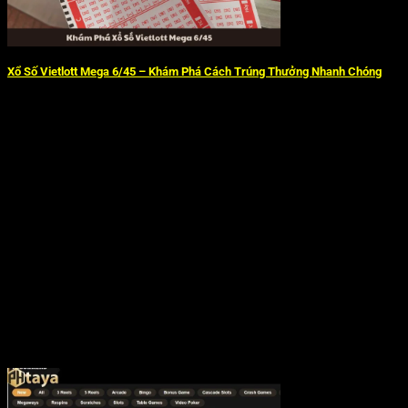
Xổ Số Vietlott Mega 6/45 – Khám Phá Cách Trúng Thưởng Nhanh Chóng
Với giải Jackpot lên tới hàng trăm tỷ đồng, xổ số Vietlott
Mega 6/45 chính [...]