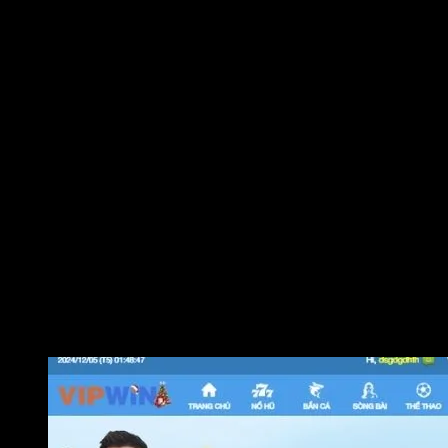
cung cấp trên nền tảng, tác giả VIPWIN Mỹ Mỹ cùng các
cộng sự còn tổ chức nhiều sự kiện online. Đây là cơ hội để
các hội viên gặp gỡ, giao lưu cùng nhau và học hỏi thêm kinh
nghiệm cá cược từ những cao thủ hàng đầu.
Những sự kiện
trực tuyến được hệ thống tổ chức một cách bài bản, hướng
đến sự chuyên nghiệp. Tham gia những sự kiện này, anh em
có cơ hội được nhận vô số phần quà hấp dẫn với giá trị cực
khủng.
Hợp tác với nhiều nghệ sĩ nổi tiếng quảng bá sản
phẩm
Để thương hiệu Vipwin đến gần hơn với cộng đồng những
người yêu thích cá cược trực tuyến, hợp tác với nhiều nghệ sĩ
nổi tiếng là một chiến lược tuyệt vời của hệ thống. Hiện nay,
rất nhiều ca sĩ, diễn viên có tiếng tại Việt Nam đang là đại sứ
thương hiệu hay hợp tác quảng bá cùng hệ thống cá cược
trực tuyến hàng đầu này.