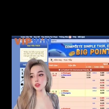
Sau những giờ làm việc căng thẳng, mệt mỏi tại ngân hàng,
Mỹ Mỹ đã tìm đến cá cược trực tuyến như một hình thức thư
giãn cho mình. Cô nàng đã có những giây phút kịch tính, hấp
dẫn và thu về khoản lợi nhuận khủng với các sảnh cược
chuyên nghiệp, uy tín. Đây chính là cơ duyên đã đưa nữ tác
giả Vipwin Mỹ Mỹ đến với ngành công nghiệp giải trí online.