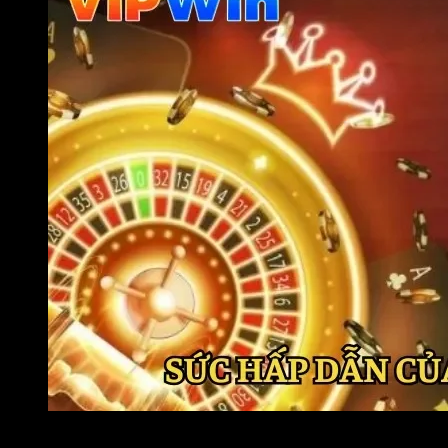
Sức hấp dẫn của game bài 3D