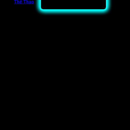
Thể Thao