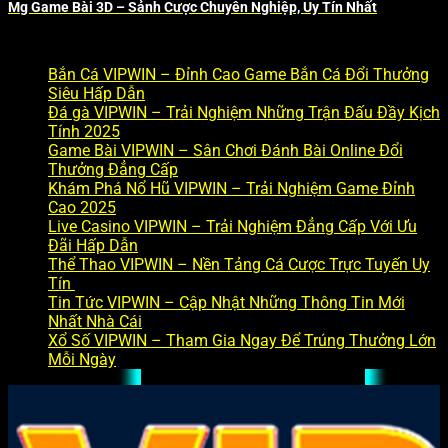
Mg Game Bài 3D – Sảnh Cược Chuyên Nghiệp, Uy Tín Nhất
Hướng dẫn
Bắn Cá VIPWIN – Đỉnh Cao Game Bắn Cá Đổi Thưởng
Siêu Hấp Dẫn
(8)
Đá gà VIPWIN – Trải Nghiệm Những Trận Đấu Đầy Kịch
Tính 2025
(7)
Game Bài VIPWIN – Sân Chơi Đánh Bài Online Đổi
Thưởng Đẳng Cấp
(8)
Khám Phá Nổ Hũ VIPWIN – Trải Nghiệm Game Đỉnh
Cao 2025
(8)
Live Casino VIPWIN – Trải Nghiệm Đẳng Cấp Với Ưu
Đãi Hấp Dẫn
(8)
Thể Thao VIPWIN – Nền Tảng Cá Cược Trực Tuyến Uy
Tín
(8)
Tin Tức VIPWIN – Cập Nhật Những Thông Tin Mới
Nhất Nhà Cái
(7)
Xổ Số VIPWIN – Tham Gia Ngay Để Trúng Thưởng Lớn
Mỗi Ngày
(8)