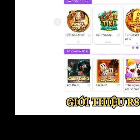
Giới thiệu R88 game bài 3D
R88 game bài 3D
là một sản phẩm game đổi thưởng trực
tuyến hiện đại, mang đến cho người chơi những trải nghiệm