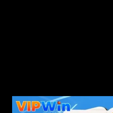
Giao diện luôn được thiết kế tối ưu, dễ dàng sử dụng ngay cả
đối với những thành viên lần đầu tham gia. Từng bước thực
hiện từ việc chọn game cho đến đặt cược đều được thể hiện
rõ ràng, giúp thành viên dễ dàng thao tác mà không gặp bất
kỳ khó khăn nào.
Đa dạng các trò chơi
Sảnh tại nhà cái không chỉ có một vài trò chơi đơn điệu. Với
hơn 20 trò chơi bài khác nhau, bao gồm cả các trò chơi mới
mẻ và sáng tạo, thành viên sẽ luôn tìm được tựa game phù
hợp với sở thích của mình.
Từ các trò chơi bài quen thuộc
như Baccarat, Tài Xỉu đến các game hấp dẫn như Xúc Xắc
Phú Quý, sảnh luôn có những lựa chọn không giới hạn.
Hướng dẫn tham gia vào R88 game bài
3D