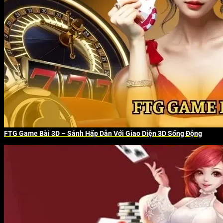
FTG Game Bài 3D – Sảnh Hấp Dẫn Với Giao Diện 3D Sống Động