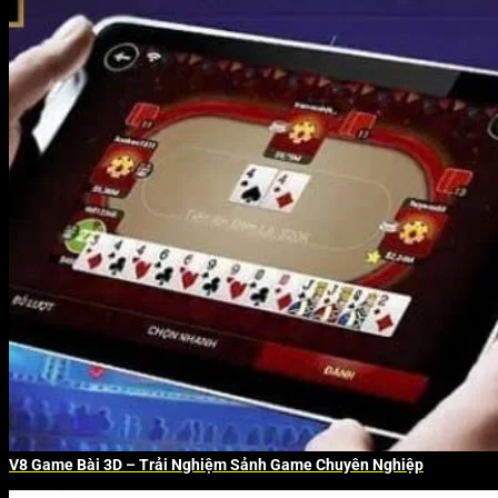
V8 Game Bài 3D – Trải Nghiệm Sảnh Game Chuyên Nghiệp