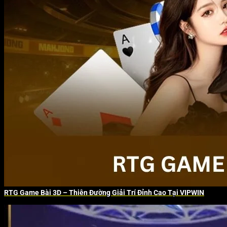
RTG Game Bài 3D – Thiên Đường Giải Trí Đỉnh Cao Tại VIPWIN