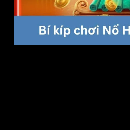
Nổ Hũ 777 với bí kíp chơi chuẩn xác
Những mẹo chơi
Nổ Hũ 777
sẽ giúp bạn chơi nổ hũ hiệu quả
hơn, tăng cơ hội chiến thắng mà không gặp phải rủi ro không
đáng có. Cụ thể như sau:
Quan sát những vòng quay trước
Một trong những mẹo quan trọng để tăng khả năng chiến
thắng khi chơi nổ hũ là quan sát kết quả của các lượt quay
trước đó. Hãy chú ý đến các cửa cược nào đang có tỷ lệ
trúng thưởng cao để có thể đặt cược vào những cửa này, qua
đó gia tăng cơ hội thắng lớn. Tuy nhiên, bạn cũng cần phải
giữ sự tỉnh táo và không nên chỉ dựa vào may mắn.