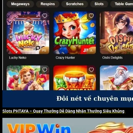
Slots PHTAYA – Quay Thưởng Dễ Dàng Nhận Thưởng Siêu Khủng