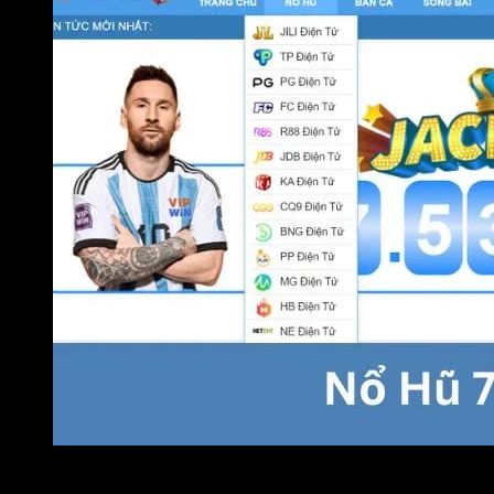
Nổ Hũ 777 là gì?