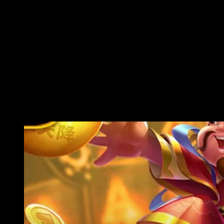
muốn điều chỉnh tốc độ quay.
Bet Max: Mức cược tối đa cho một vòng quay.
Bet Min: Mức cược tối thiểu khi tham gia trò chơi.
Multiplier: Tính năng nhân đôi phần thưởng khi bạn
may mắn trúng Jackpot.
Free Spin: Cơ hội quay miễn phí được nhà cái cung cấp
cho bạn khi đạt đủ yêu cầu.
Turbo Mode: Tính năng quay nhanh giúp rút ngắn thời
gian giữa các vòng quay.
Vì sao nên tham gia Nổ Hũ 777?