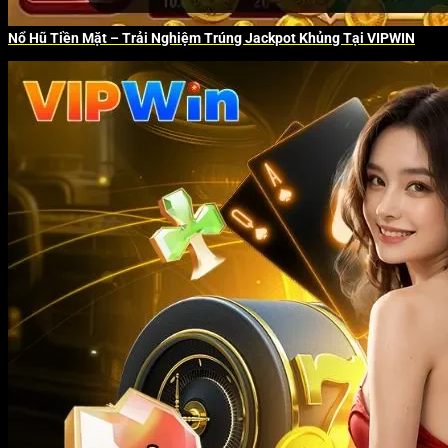
Nổ Hũ Tiền Mặt – Trải Nghiệm Trúng Jackpot Khủng Tại VIPWIN