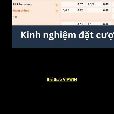
Kinh nghiệm đặt cược kèo hai đội làm bàn
Đặt cược kèo hai đội ghi bàn (Both Teams to Score) là một
lựa chọn hấp dẫn với nhiều người chơi bóng đá. Để chiến
thắng, việc áp dụng những kinh nghiệm và chiến lược phù
hợp là vô cùng quan trọng. Dưới đây là một số gợi ý để bạn
gia tăng cơ hội thắng tại
thể thao VIPWIN
.
Chọn trận đấu thích hợp
Kỹ năng chọn trận đấu là yếu tố tiên quyết giúp bạn giành
chiến thắng.
Ưu tiên những cặp đấu mà khả năng thắng là
rất cao
.
Điều này thường xảy ra ở: