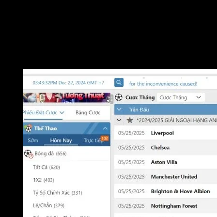
thắng từ cả 2 phía.
Ví dụ, Man United với hàng công mạnh mẽ thường ghi bàn
nhờ sự phối hợp của Rashford và Bruno, nhưng hàng thủ lại
thiếu chắc chắn, dễ bị đối thủ ghi bàn.
Kết hợp thêm các kèo liên quan