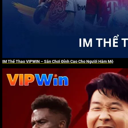
IM Thể Thao VIPWIN – Sân Chơi Đỉnh Cao Cho Người Hâm Mộ