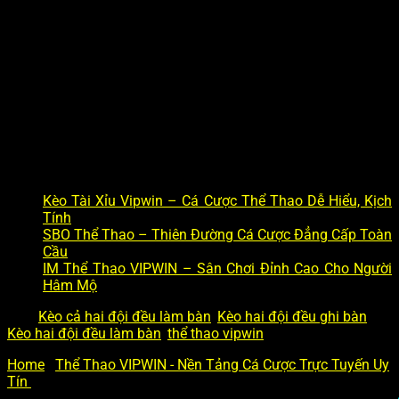
Kết luận
Kèo hai đội đều làm bàn
là lựa chọn thú vị trong cá cược
bóng đá. Với sự kịch tính của môn thể thao vua, hãy tự tin
phân tích và đặt cược thông minh để vượt qua nhà cái,
chiếm thế chủ động. VIPWIN hy vọng bạn sẽ thành công và
gặp nhiều may mắn trong mỗi lần tham gia.
Bài viết liên quan đến Kèo cả hai đội đều làm bàn
Kèo Tài Xỉu Vipwin – Cá Cược Thể Thao Dễ Hiểu, Kịch
Tính
SBO Thể Thao – Thiên Đường Cá Cược Đẳng Cấp Toàn
Cầu
IM Thể Thao VIPWIN – Sân Chơi Đỉnh Cao Cho Người
Hâm Mộ
Thẻ:
Kèo cả hai đội đều làm bàn
,
Kèo hai đội đều ghi bàn
,
Kèo hai đội đều làm bàn
,
thể thao vipwin
Home
-
Thể Thao VIPWIN - Nền Tảng Cá Cược Trực Tuyến Uy
Tín
-
Kèo Hai Đội Đều Làm Bàn – Cách Đọc Kèo Cực Kỳ
Chuẩn Xác