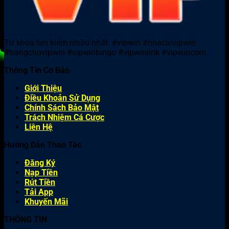
Từ khóa tìm kiếm nhiều nhất: #vipwin #nhacaivipwin
#trangchuvipwin #vipwinbingo #vipwinlink #vipwincom
Thông Tin Cơ Bản
Giới Thiệu
Điều Khoản Sử Dụng
Chính Sách Bảo Mật
Trách Nhiệm Cá Cược
Liên Hệ
Hướng Dẫn Thao Tác
Đăng Ký
Nạp Tiền
Rút Tiền
Tải App
Khuyến Mãi
THÔNG TIN