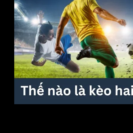
Thế nào là kèo hai đội đều làm bàn?
Kèo hai đội đều làm bàn
(Both Teams to Score – BTTS) là
loại kèo dự đoán xem cả hai đội trong trận đấu có cùng ghi
thắng hay không
.
Kết quả thắng thua của trận đấu không