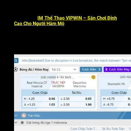
thích vì không cần quá lo lắng diễn biến từng hiệp, chỉ cần
kết quả chung cuộc là cả hai đều ghi điểm.
Xem thêm:
IM Thể Thao VIPWIN – Sân Chơi Đỉnh
Cao Cho Người Hâm Mộ
Kin
h nghiệ
m đặt
cược
k
èo hai đ
ộ
i làm
b
àn