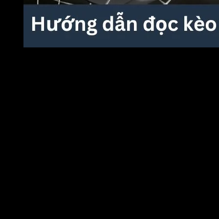
Hướng dẫn đọc kèo hai đội đều làm bàn
Kèo hai đội đều làm bàn
là một loại cá cược bóng đá phổ
biến, dựa vào việc dự đoán cả hai đội trong trận đấu có ghi
được thắng hay không. Dưới đây là ba cách chơi thường gặp
của kèo này, tùy thuộc vào thời gian trong trận đấu.
Kèo hai đội đều làm bàn trong hiệp 1
Đây là kèo dự đoán việc cả hai ghi điển hoặc không ghi bàn
trong 45 phút đầu tiên của trận đấu. Thường có tỷ lệ trả
thưởng cao hơn so với cả trận, bởi xác suất để cả 2 ghi bàn
trong thời gian ngắn hơn là thấp hơn.
Tuy nhiên, trong thực tế, nhiều trận đấu thường có xu hướng
ít hiệp thắng trong hiệp 1 do các đội thận trọng thăm dò
nhau.
Vì vậy, nếu bạn muốn chơi an toàn, lựa chọn kèo
“Không” cho hiệp 1 (không có cả hai đội ghi bàn) là một