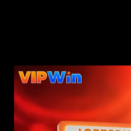
Cược đặc biệt là một hình thức thú vị và đầy thử thách, kết
hợp giữa các loại cược cơ bản như 2D, 3D, PL2, PL3 và thêm
vào đó các lựa chọn cược độc đáo khác. Người chơi có thể
lựa chọn các cách cược sáng tạo, chẳng hạn như đặt vào
tổng của các số hoặc các kết hợp cụ thể để tăng cơ hội
thắng lớn.
Hướng dẫn cách tham gia vào GW Xổ số
tại Vipwin