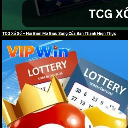
TCG Xổ Số – Nơi Biến Mơ Giàu Sang Của Bạn Thành Hiện Thực