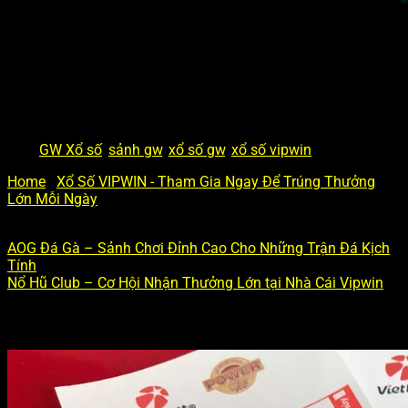
pháp khác là đặt vào các con số mà bạn cảm thấy may mắn.
Dù đây là phương pháp mang tính cảm tính, nhưng không ít
người chơi đã thắng lớn nhờ vào những con số may mắn của
riêng mình.
GW Xổ số
tại Vipwin là một sảnh chơi đầy hấp
dẫn, mang đến cho người chơi những trải nghiệm thú vị với
các hình thức đa dạng. Hãy tham gia ngay tại Vipwin để tận
hưởng những phút giây đầy kịch tính và cơ hội chiến thắng!
Thẻ:
GW Xổ số
,
sảnh gw
,
xổ số gw
,
xổ số vipwin
Home
-
Xổ Số VIPWIN - Tham Gia Ngay Để Trúng Thưởng
Lớn Mỗi Ngày
-
GW Xổ Số – Các Hình Thức Đặc Biệt Mang
Lại Cơ Hội Thắng Lớn
AOG Đá Gà – Sảnh Chơi Đỉnh Cao Cho Những Trận Đá Kịch
Tính
Nổ Hũ Club – Cơ Hội Nhận Thưởng Lớn tại Nhà Cái Vipwin
BÀI CÙNG CHUYÊN MỤC