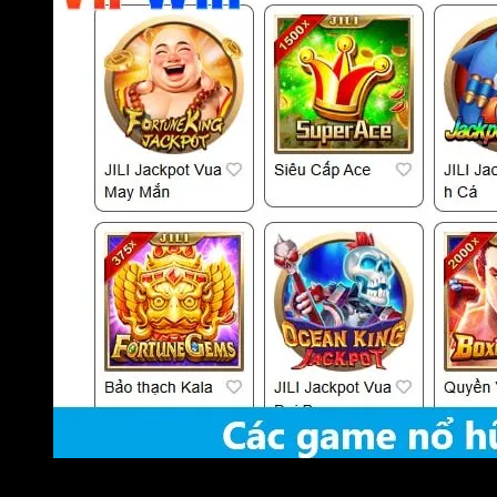
Các game nổ hũ 3D nhà cái