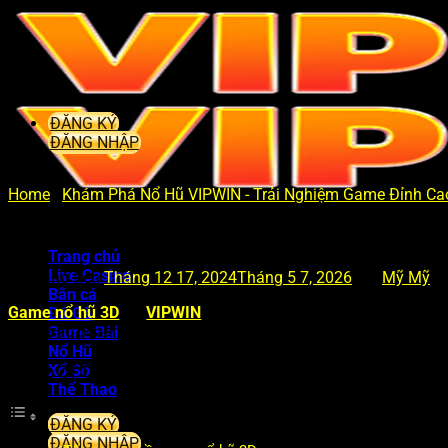
ĐĂNG KÝ
ĐĂNG NHẬP
Home
-
Khám Phá Nổ Hũ VIPWIN - Trải Nghiệm Game Đỉnh Ca
Game Nổ Hũ 3D – Trải Nghiệm Vòng Qua
Trang chủ
Live Casino
Đã đăng trên
Tháng 12 17, 2024
Tháng 5 7, 2026
bởi
Mỹ Mỹ
Bắn cá
Game nổ hũ 3D
tại
VIPWIN
đang tạo cơn sốt trong giới cá c
Đá Gà
nhận các phần thưởng giá trị lớn. Với đồ họa bắt mắt và game
Game Bài
Nổ Hũ
Table of Contents
Xổ Số
Thể Thao
ĐĂNG KÝ
ĐĂNG NHẬP