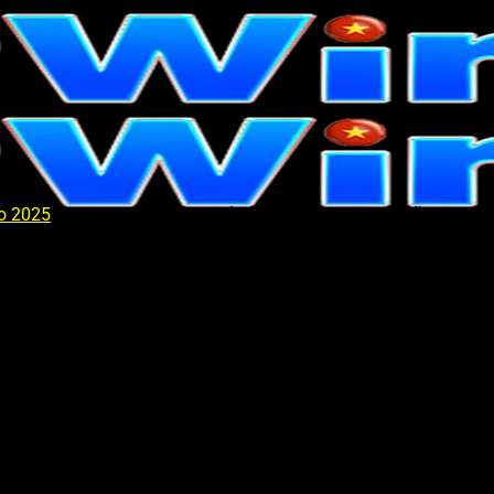
o 2025
-
Game Nổ Hũ 3D – Trải Nghiệm Vòng Quay Hũ Trúng T
y Hũ Trúng Thưởng Lớn
ược nhờ sự hấp dẫn và kịch tính. Từng lượt quay không chỉ ma
play cuốn hút, trò chơi này nhanh chóng trở thành lựa chọn yêu