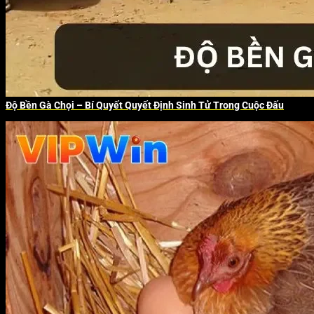
Độ Bền Gà Chọi – Bí Quyết Quyết Định Sinh Tử Trong Cuộc Đấu