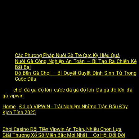
thủ kế hoạch đã đặt ra.
Điều này sẽ giúp bạn kiểm soát tốt
hơn việc chơi và tránh rơi vào tình trạng thua lỗ lớn.
Đá gà độ
lớn
là nơi mọi khoảnh khắc đều được trân trọng và mọi giấc
mơ chiến thắng đều có thể trở thành hiện thực. Hãy tham gia
ngay hôm nay để hòa mình vào không khí cuồng nhiệt và
chinh phục những chiến thắng vang dội cùng VIPWIN!
Bài viết liên quan đến chơi đá gà độ lớn
Các Phương Pháp Nuôi Gà Tre Cực Kỳ Hiệu Quả
Nuôi Gà Công Nghiệp An Toàn – Bí Tạo Ra Chiến Kê
Bất Bại
Độ Bền Gà Chọi – Bí Quyết Quyết Định Sinh Tử Trong
Cuộc Đấu
Thẻ:
chơi đá gà độ lớn
,
cược đá gà độ lớn
,
Đá gà độ lớn
,
đá
gà vipwin
Home
-
Đá gà VIPWIN - Trải Nghiệm Những Trận Đấu Đầy
Kịch Tính 2025
-
Đá Gà Độ Lớn – Đỉnh Cao Thể Thao Vương
Giả Tại VIPWIN
Chơi Casino Đổi Tiền Vipwin An Toàn, Nhiều Chọn Lựa
Giải Thưởng Xổ Số Miền Bắc Mới Nhất – Cơ Hội Đổi Đời