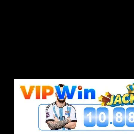
Đá gà độ lớn
không chỉ đơn thuần là một trận đấu giữa
những chiến kê dũng mãnh mà còn là nơi hội tụ của lòng
nhiệt huyết và khát khao chiến thắng.
Được tổ chức với quy
mô chuyên nghiệp, những trận chọi gà mang đến sự kịch
tính, hồi hộp từng giây phút.
Các trận đấu này thường có sự
tham gia của những chiến kê hàng đầu, được tuyển chọn kỹ
lưỡng từ các trại gà danh tiếng. Điểm đặc biệt của
đá gà độ
lớn
là giá trị cược cao, thu hút đông đảo người chơi và khán
giả từ khắp nơi.
Trải nghiệm đá gà đỉnh cao tại VIPWIN