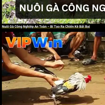
Nuôi Gà Công Nghiệp An Toàn – Bí Tạo Ra Chiến Kê Bất Bại