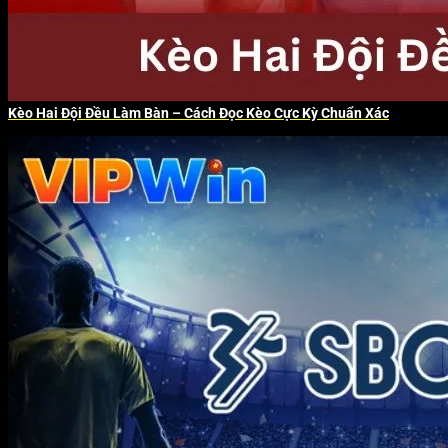
Kèo Hai Đội Đều Làm Bàn – Cách Đọc Kèo Cực Kỳ Chuẩn Xác