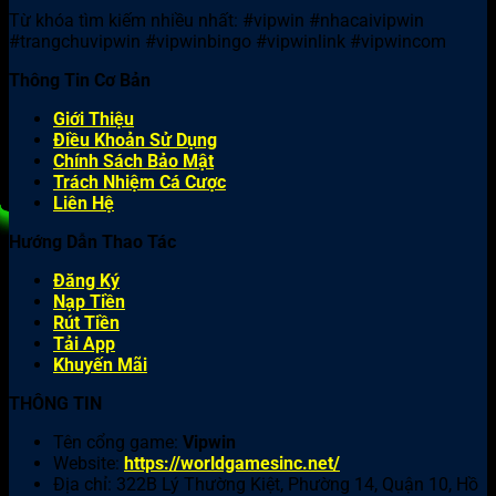
Từ khóa tìm kiếm nhiều nhất: #vipwin #nhacaivipwin
#trangchuvipwin #vipwinbingo #vipwinlink #vipwincom
Thông Tin Cơ Bản
Giới Thiệu
Điều Khoản Sử Dụng
Chính Sách Bảo Mật
Trách Nhiệm Cá Cược
Liên Hệ
Hướng Dẫn Thao Tác
Đăng Ký
Nạp Tiền
Rút Tiền
Tải App
Khuyến Mãi
THÔNG TIN
Tên cổng game:
Vipwin
Website:
https://worldgamesinc.net/
Địa chỉ: 322B Lý Thường Kiệt, Phường 14, Quận 10, Hồ