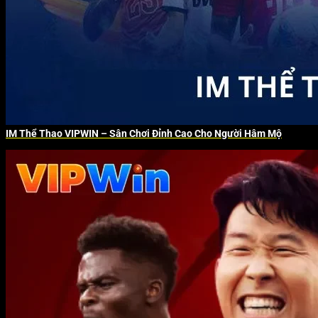
IM Thể Thao VIPWIN – Sân Chơi Đỉnh Cao Cho Người Hâm Mộ