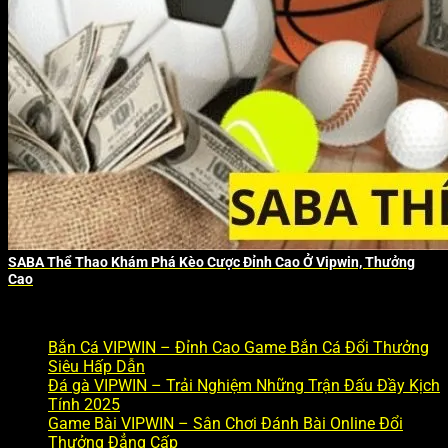
SABA Thể Thao Khám Phá Kèo Cược Đỉnh Cao Ở Vipwin, Thưởng
Cao
Hướng dẫn
Bắn Cá VIPWIN – Đỉnh Cao Game Bắn Cá Đổi Thưởng
Siêu Hấp Dẫn
(8)
Đá gà VIPWIN – Trải Nghiệm Những Trận Đấu Đầy Kịch
Tính 2025
(7)
Game Bài VIPWIN – Sân Chơi Đánh Bài Online Đổi
Thưởng Đẳng Cấp
(8)