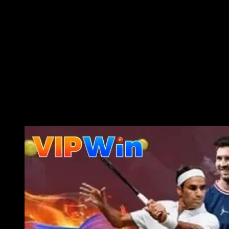
thống đến các môn điện tử (Esports). Sảnh CMD không chỉ
nổi bật với giao diện dễ sử dụng, mà còn cung cấp các công
cụ hỗ trợ mạnh mẽ giúp người chơi đưa ra những quyết định
chính xác nhất.
Cùng với đó, sảnh cập nhật thông tin liên tục
và chính xác về các sự kiện, giúp người chơi không bỏ lỡ bất
kỳ cơ hội tham gia hấp dẫn nào. Được tối ưu hóa với hệ
thống quản lý dữ liệu hiệu quả, sảnh CMD mang đến cho
người chơi trải nghiệm hoàn hảo.
Tính năng hấp dẫn của sảnh CMD Thể
Thao