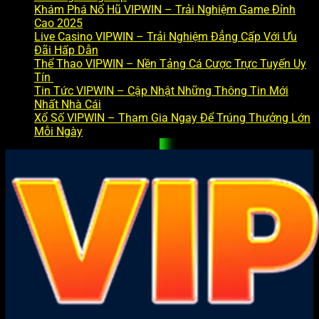
Khám Phá Nổ Hũ VIPWIN – Trải Nghiệm Game Đỉnh
Cao 2025
(8)
Live Casino VIPWIN – Trải Nghiệm Đẳng Cấp Với Ưu
Đãi Hấp Dẫn
(8)
Thể Thao VIPWIN – Nền Tảng Cá Cược Trực Tuyến Uy
Tín
(8)
Tin Tức VIPWIN – Cập Nhật Những Thông Tin Mới
Nhất Nhà Cái
(7)
Xổ Số VIPWIN – Tham Gia Ngay Để Trúng Thưởng Lớn
Mỗi Ngày
(8)