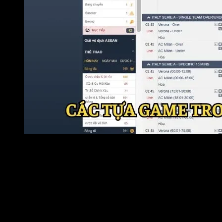
Những tựa game hấp dẫn tại CMD thể thao
Tại đây, người chơi không chỉ tham gia cá cược vào các môn
thể thao Vipwin
truyền thống mà còn có thể thử sức với
nhiều môn hấp dẫn khác. Dưới đây là một số môn thể thao
nổi bật mà bạn có thể tham gia cá cược tại sảnh CMD:
Cá cược bóng đá