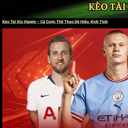
Kèo Tài Xỉu Vipwin – Cá Cược Thể Thao Dễ Hiểu, Kịch Tính