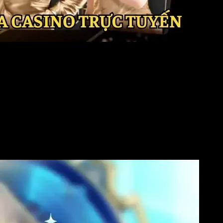
ơi cần làm theo các bước dưới đây:
đ
ăn
g
ký
.
H
ãy
chắc chắn nhập thông tin chí
nh
xác đ
ể thuận lợi tr
để nạp tiền vào tài khoản.
C
ác sảnh
t
hư
ờ
ng
h
ỗ
trợ
nhiều
p
h
ươ
me bạn yêu thích. Tại đây, hội viên sẽ được tham gia trải nghiệ
 ni
ề
m v
ui thắng lớn.
 tuyến