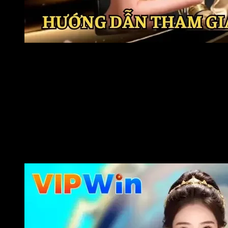
Hướng dẫn cách tham gia đơn giản để vào sảnh
Để bắt đầu hành trình trải nghiệm
casino trực tuyến
, người ch
Bước 1:
Truy
c
ập trang we
b
uy
tí
n và
h
oàn
tấ
t thôn
g
tin 
Bước 2: Chọn phương thức thanh toán sao cho phù hợp 
k
ho
ả
n.
Bước 3: Sau khi đăng nhập, hãy chọn sảnh chơi và tựa ga
Bước 4:
Tìm hiểu l
uật
chơi,
đ
ặ
t cược
hợp lý và
trải
nghiệm
Những tựa game hấp dẫn
tại Casino trực